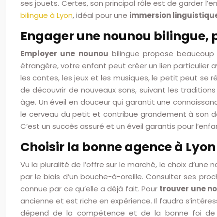
ses jouets. Certes, son principal rôle est de garder
bilingue à Lyon
, idéal pour une
immersion linguistiqu
Engager une nounou bilingue, 
Employer une nounou
bilingue propose beaucoup d
étrangère, votre enfant peut créer un lien particulier 
les contes, les jeux et les musiques, le petit peut se
de découvrir de nouveaux sons, suivant les tradition
âge. Un éveil en douceur qui garantit une connaissan
le cerveau du petit et contribue grandement à son dév
C’est un succès assuré et un éveil garantis pour l’enfa
Choisir la bonne agence à Lyo
Vu la pluralité de l’offre sur le marché, le choix d’un
par le biais d’un bouche-à-oreille. Consulter ses p
connue par ce qu’elle a déjà fait. Pour
trouver une n
ancienne et est riche en expérience. Il faudra s’intér
dépend de la compétence et de la bonne foi de l