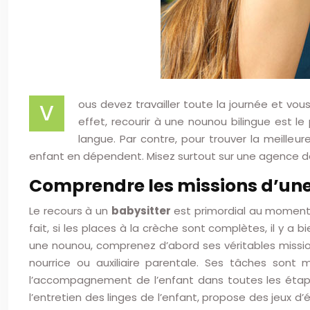
ous devez travailler toute la journée et vo
V
effet, recourir à une nounou bilingue est l
langue.
Par contre, pour trouver la meilleure
enfant en dépendent. Misez surtout sur une agence de 
Comprendre les missions d’une
Le recours à un
babysitter
est primordial au moment 
fait, si les places à la crèche sont complètes, il y 
une nounou, comprenez d’abord ses véritables mission
nourrice ou auxiliaire parentale. Ses tâches sont
l’accompagnement de l’enfant dans toutes les étape
l’entretien des linges de l’enfant, propose des jeux d