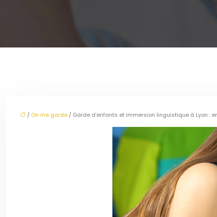
/
On me garde
/ Garde d’enfants et immersion linguistique à Lyon : 