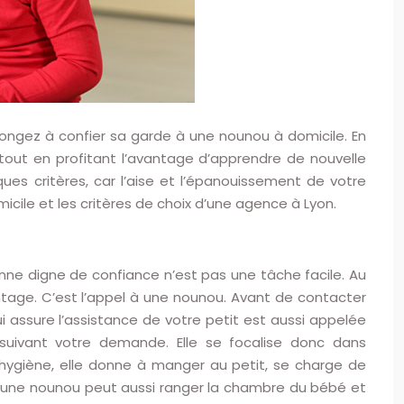
Songez à confier sa garde à une nounou à domicile. En
 tout en profitant l’avantage d’apprendre de nouvelle
ques critères, car l’aise et l’épanouissement de votre
cile et les critères de choix d’une agence à Lyon.
ne digne de confiance n’est pas une tâche facile. Au
antage. C’est l’appel à une nounou. Avant de contacter
 assure l’assistance de votre petit est aussi appelée
 suivant votre demande. Elle se focalise donc dans
hygiène, elle donne à manger au petit, se charge de
ite, une nounou peut aussi ranger la chambre du bébé et