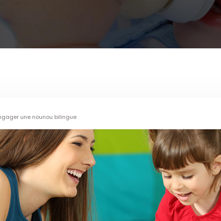
engager une nounou bilingue