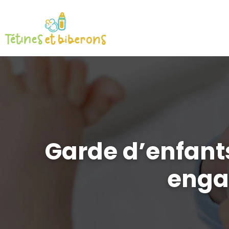
Garde d’enfants
enga