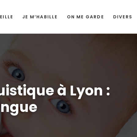
EILLE
JE M’HABILLE
ON ME GARDE
DIVERS
istique à Lyon :
ingue