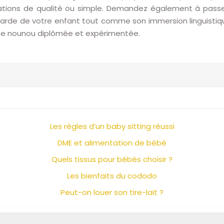
stations de qualité ou simple. Demandez également à passe
 garde de votre enfant tout comme son immersion linguistiq
 une nounou diplômée et expérimentée.
Les règles d’un baby sitting réussi
DME et alimentation de bébé
Quels tissus pour bébés choisir ?
Les bienfaits du cododo
Peut-on louer son tire-lait ?