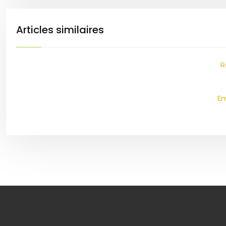
Articles similaires
R
Em