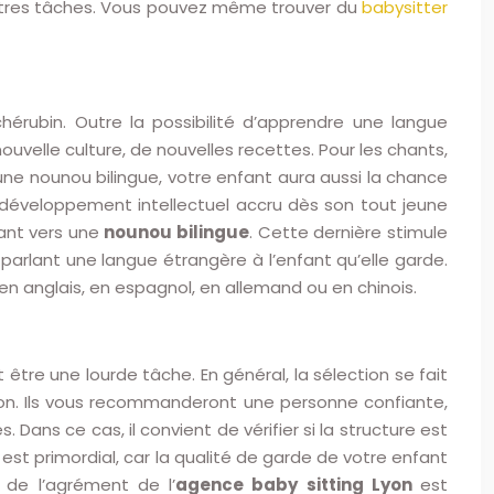
 autres tâches. Vous pouvez même trouver du
babysitter
érubin. Outre la possibilité d’apprendre une langue
ouvelle culture, de nouvelles recettes. Pour les chants,
 une nounou bilingue, votre enfant aura aussi la chance
n développement intellectuel accru dès son tout jeune
hant vers une
nounou bilingue
. Cette dernière stimule
parlant une langue étrangère à l’enfant qu’elle garde.
 en anglais, en espagnol, en allemand ou en chinois.
 être une lourde tâche. En général, la sélection se fait
ion. Ils vous recommanderont une personne confiante,
Dans ce cas, il convient de vérifier si la structure est
est primordial, car la qualité de garde de votre enfant
de l’agrément de l’
agence baby sitting Lyon
est