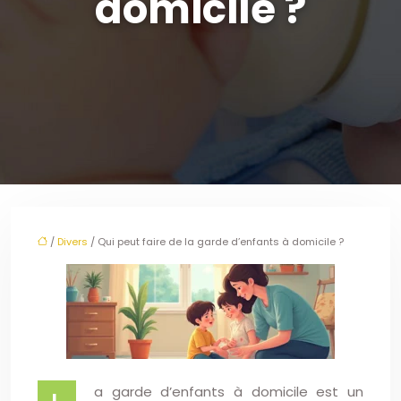
domicile ?
/
Divers
/ Qui peut faire de la garde d’enfants à domicile ?
a garde d’enfants à domicile est un